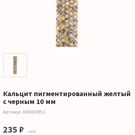
Кальцит пигментированный желтый
с черным 10 мм
Артикул: Н00003951
235 ₽
нить