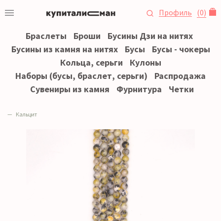
Профиль
(
0
)
Браслеты
Броши
Бусины Дзи на нитях
Бусины из камня на нитях
Бусы
Бусы - чокеры
Кольца, серьги
Кулоны
Наборы (бусы, браслет, серьги)
Распродажа
Сувениры из камня
Фурнитура
Четки
Кальцит