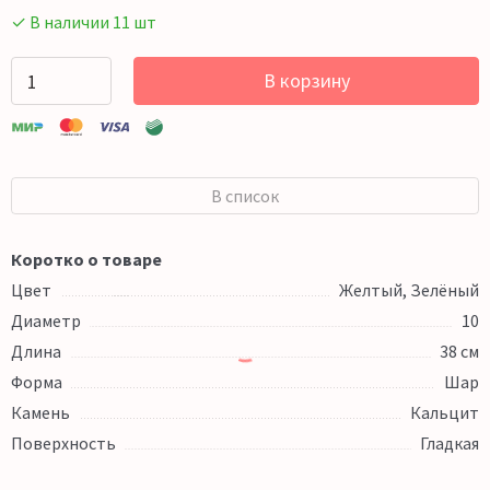
✓ В наличии 11 шт
В корзину
В список
Коротко о товаре
Цвет
Желтый, Зелёный
Диаметр
10
Длина
38 см
Форма
Шар
Камень
Кальцит
Поверхность
Гладкая