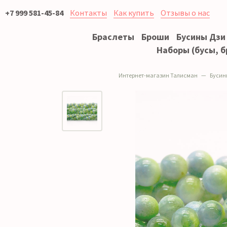
+7 999 581-45-84
Контакты
Как купить
Отзывы о нас
Браслеты
Броши
Бусины Дзи
Наборы (бусы, б
Интернет-магазин Талисман
Бусин