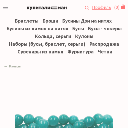
Профиль
(
0
)
Браслеты
Броши
Бусины Дзи на нитях
Бусины из камня на нитях
Бусы
Бусы - чокеры
Кольца, серьги
Кулоны
Наборы (бусы, браслет, серьги)
Распродажа
Сувениры из камня
Фурнитура
Четки
Кальцит