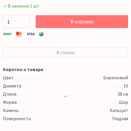
✓ В наличии 1 шт
В корзину
В список
Коротко о товаре
Цвет
Бирюзовый
Диаметр
10
Длина
38 см
Форма
Шар
Камень
Кальцит
Поверхность
Гладкая