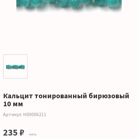
Кальцит тонированный бирюзовый
10 мм
Артикул: Н00006211
235 ₽
нить