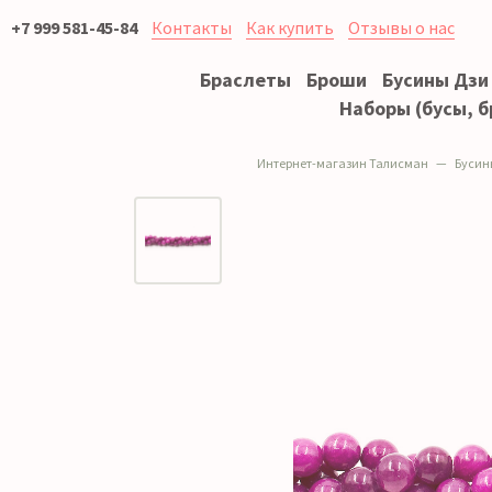
+7 999 581-45-84
Контакты
Как купить
Отзывы о нас
Браслеты
Броши
Бусины Дзи
Наборы (бусы, б
Интернет-магазин Талисман
Бусин