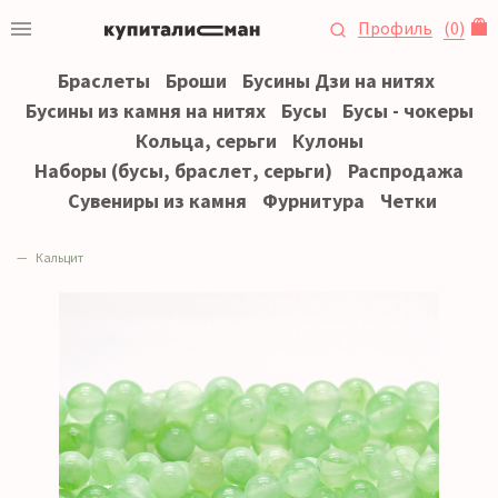
Профиль
(
0
)
Браслеты
Броши
Бусины Дзи на нитях
Бусины из камня на нитях
Бусы
Бусы - чокеры
Кольца, серьги
Кулоны
Наборы (бусы, браслет, серьги)
Распродажа
Сувениры из камня
Фурнитура
Четки
Кальцит