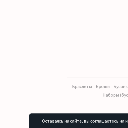
Браслеты
Броши
Бусины
Наборы (бус
Оставаясь на сайте, вы соглашаетесь на 