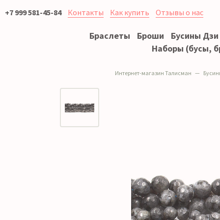
+7 999 581-45-84
Контакты
Как купить
Отзывы о нас
Браслеты
Броши
Бусины Дзи
Наборы (бусы, б
Интернет-магазин Талисман
Бусин