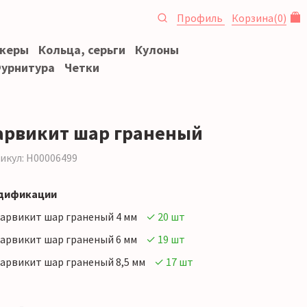
Профиль
Корзина
(
0
)
океры
Кольца, серьги
Кулоны
урнитура
Четки
арвикит шар граненый
икул: Н00006499
дификации
арвикит шар граненый 4 мм
✓ 20 шт
арвикит шар граненый 6 мм
✓ 19 шт
арвикит шар граненый 8,5 мм
✓ 17 шт