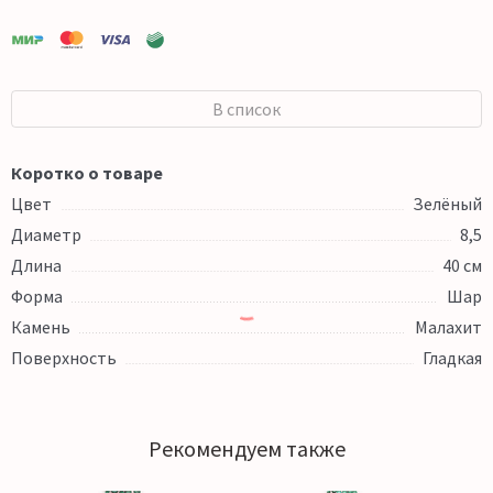
В список
Коротко о товаре
Цвет
Зелёный
Диаметр
8,5
Длина
40 см
Форма
Шар
Камень
Малахит
Поверхность
Гладкая
Рекомендуем также