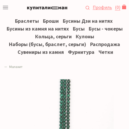
Профиль
(
0
)
Браслеты
Броши
Бусины Дзи на нитях
Бусины из камня на нитях
Бусы
Бусы - чокеры
Кольца, серьги
Кулоны
Наборы (бусы, браслет, серьги)
Распродажа
Сувениры из камня
Фурнитура
Четки
Малахит