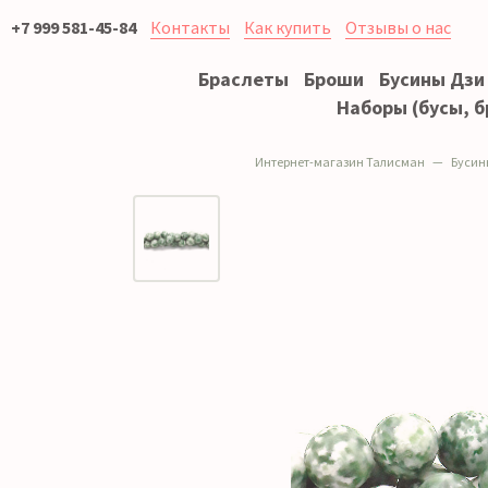
+7 999 581-45-84
Контакты
Как купить
Отзывы о нас
Браслеты
Броши
Бусины Дзи
Наборы (бусы, б
Интернет-магазин Талисман
Бусин