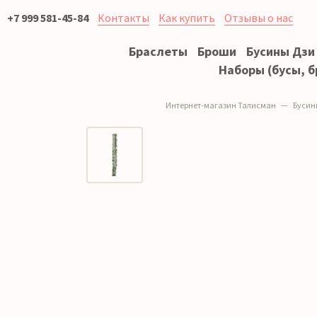
+7 999 581-45-84
Контакты
Как купить
Отзывы о нас
Браслеты
Броши
Бусины Дзи
Наборы (бусы, б
Интернет-магазин Талисман
Бусин