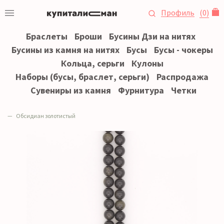
Профиль
(
0
)
Браслеты
Броши
Бусины Дзи на нитях
Бусины из камня на нитях
Бусы
Бусы - чокеры
Кольца, серьги
Кулоны
Наборы (бусы, браслет, серьги)
Распродажа
Сувениры из камня
Фурнитура
Четки
Обсидиан золотистый