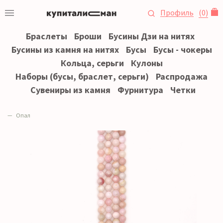
Профиль
(
0
)
Браслеты
Броши
Бусины Дзи на нитях
Бусины из камня на нитях
Бусы
Бусы - чокеры
Кольца, серьги
Кулоны
Наборы (бусы, браслет, серьги)
Распродажа
Сувениры из камня
Фурнитура
Четки
Опал