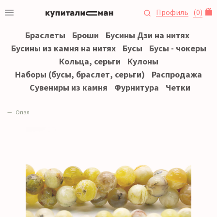
Профиль
(
0
)
Браслеты
Броши
Бусины Дзи на нитях
Бусины из камня на нитях
Бусы
Бусы - чокеры
Кольца, серьги
Кулоны
Наборы (бусы, браслет, серьги)
Распродажа
Сувениры из камня
Фурнитура
Четки
Опал