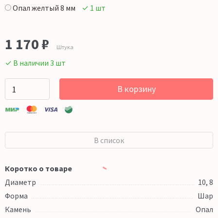
Опал желтый 8 мм
✓ 1 шт
1 170
₽
Штука
✓ В наличии 3 шт
В корзину
В список
Коротко о товаре
Диаметр
10, 8
Форма
Шар
Камень
Опал