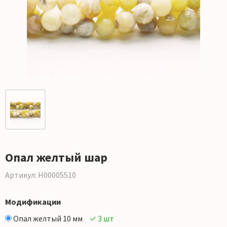
Опал желтый шар
Артикул: Н00005510
Модификации
Опал желтый 10 мм
✓ 3 шт