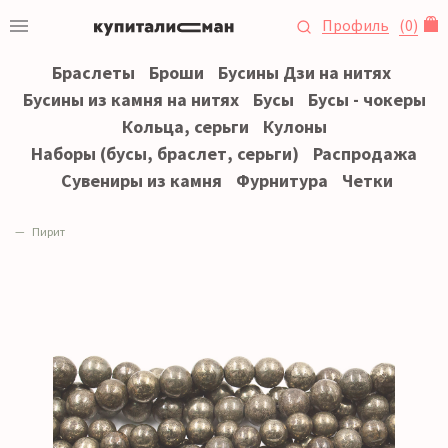
Профиль
(
0
)
Браслеты
Броши
Бусины Дзи на нитях
Бусины из камня на нитях
Бусы
Бусы - чокеры
Кольца, серьги
Кулоны
Наборы (бусы, браслет, серьги)
Распродажа
Сувениры из камня
Фурнитура
Четки
Пирит