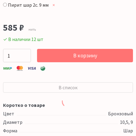
Пирит шар 2с. 9 мм
×
585
₽
нить
✓ В наличии 12 шт
В корзину
В список
Коротко о товаре
Цвет
Бронзовый
Диаметр
10,5, 9
Форма
Шар