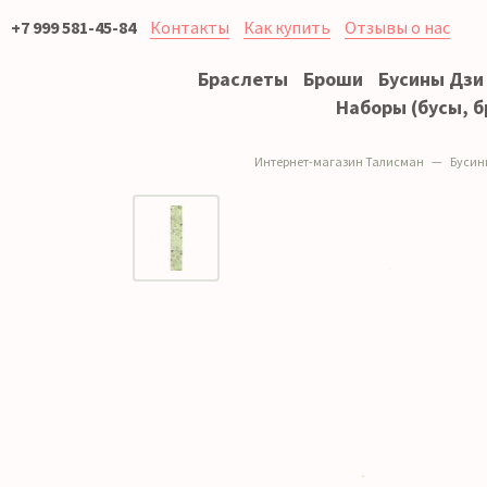
+7 999 581-45-84
Контакты
Как купить
Отзывы о нас
Браслеты
Броши
Бусины Дзи
Наборы (бусы, б
Интернет-магазин Талисман
Бусин