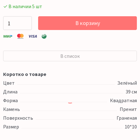
✓ В наличии 5 шт
В корзину
В список
Коротко о товаре
Цвет
Зелёный
Длина
39 см
Форма
Квадратная
Камень
Пренит
Поверхность
Граненая
Размер
10*10