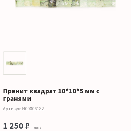
Пренит квадрат 10*10*5 мм с
гранями
Артикул: Н00006182
1 250 ₽
нить