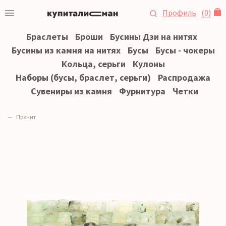
Профиль
(
0
)
Браслеты
Броши
Бусины Дзи на нитях
Бусины из камня на нитях
Бусы
Бусы - чокеры
Кольца, серьги
Кулоны
Наборы (бусы, браслет, серьги)
Распродажа
Сувениры из камня
Фурнитура
Четки
Пренит