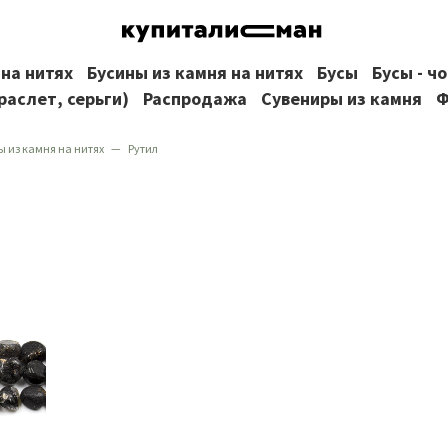
 на нитях
Бусины из камня на нитях
Бусы
Бусы - ч
раслет, серьги)
Распродажа
Сувениры из камня
Ф
ы из камня на нитях
Рутил