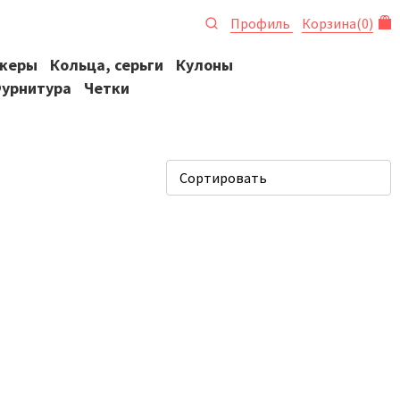
Профиль
Корзина
(
0
)
океры
Кольца, серьги
Кулоны
урнитура
Четки