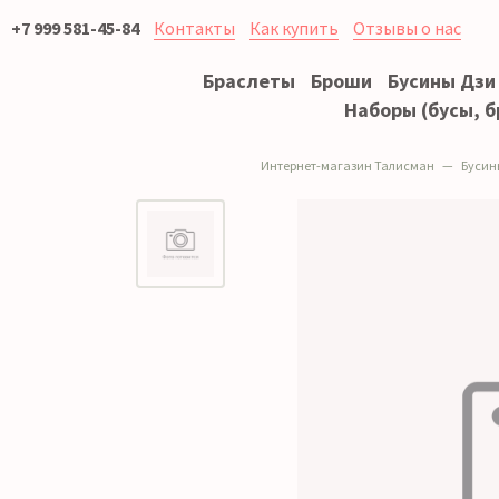
+7 999 581-45-84
Контакты
Как купить
Отзывы о нас
Браслеты
Броши
Бусины Дзи
Наборы (бусы, б
Интернет-магазин Талисман
Бусин