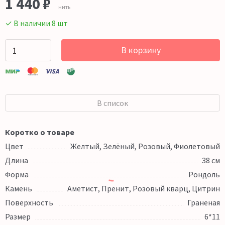
1 440 ₽
нить
✓ В наличии 8 шт
В корзину
В список
Коротко о товаре
Цвет
Желтый, Зелёный, Розовый, Фиолетовый
Длина
38 см
Форма
Рондоль
Камень
Аметист, Пренит, Розовый кварц, Цитрин
Поверхность
Граненая
Размер
6*11