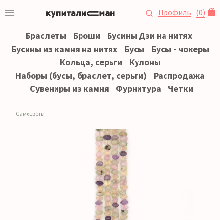
Профиль
(
0
)
Браслеты
Броши
Бусины Дзи на нитях
Бусины из камня на нитях
Бусы
Бусы - чокеры
Кольца, серьги
Кулоны
Наборы (бусы, браслет, серьги)
Распродажа
Сувениры из камня
Фурнитура
Четки
Самоцветы