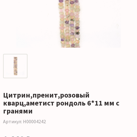
Цитрин,пренит,розовый
кварц,аметист рондоль 6*11 мм с
гранями
Артикул: Н00004242