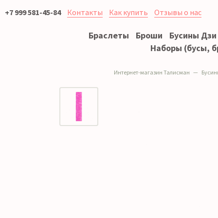
+7 999 581-45-84
Контакты
Как купить
Отзывы о нас
Браслеты
Броши
Бусины Дзи
Наборы (бусы, б
Интернет-магазин Талисман
Бусин