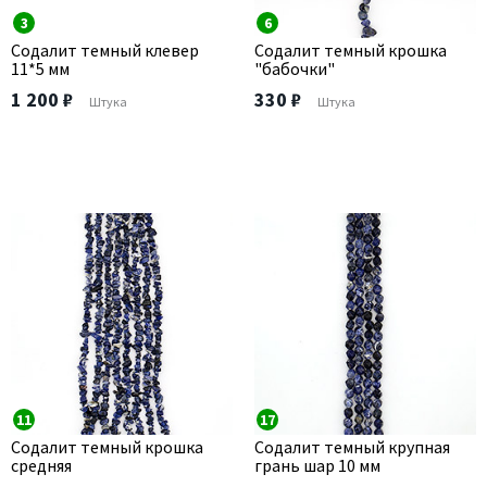
3
6
Содалит темный клевер
Содалит темный крошка
11*5 мм
"бабочки"
1 200 ₽
330 ₽
Штука
Штука
11
17
Содалит темный крошка
Содалит темный крупная
средняя
грань шар 10 мм