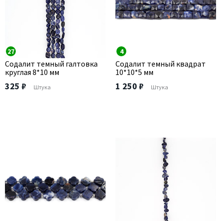
27
4
Содалит темный галтовка
Содалит темный квадрат
круглая 8*10 мм
10*10*5 мм
325 ₽
1 250 ₽
Штука
Штука