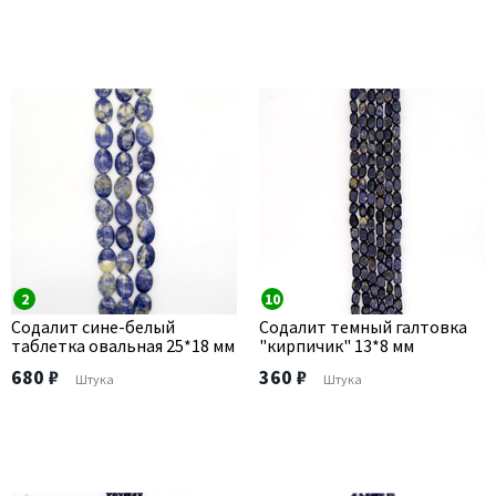
2
10
Содалит сине-белый
Содалит темный галтовка
таблетка овальная 25*18 мм
"кирпичик" 13*8 мм
680 ₽
360 ₽
Штука
Штука