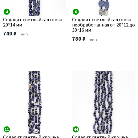
4
6
Содалит светлый галтовка
Содалит светлый галтовка
20*14 мм
необработанная от 20*12 до
30*16 мм
740 ₽
нить
780 ₽
нить
11
44
Содалит светлый крошка
Содалит светлый крошка