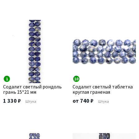
1
10
Содалит светлый рондоль
Содалит светлый таблетка
грань 15*21 мм
круглая граненая
1 330 ₽
от 740 ₽
Штука
Штука