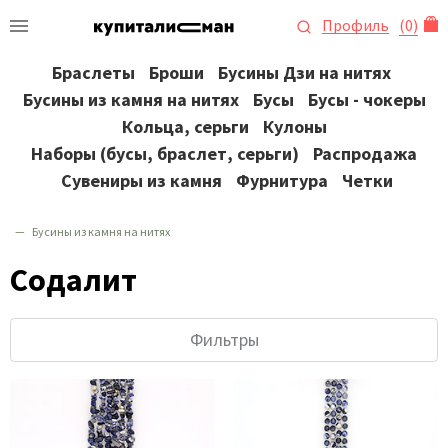
Профиль
(
0
)
Браслеты
Броши
Бусины Дзи на нитях
Бусины из камня на нитях
Бусы
Бусы - чокеры
Кольца, серьги
Кулоны
Наборы (бусы, браслет, серьги)
Распродажа
Сувениры из камня
Фурнитура
Четки
Бусины из камня на нитях
Содалит
Фильтры