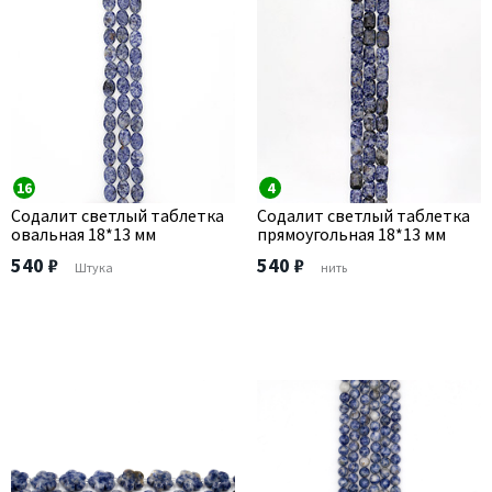
16
4
Содалит светлый таблетка
Содалит светлый таблетка
овальная 18*13 мм
прямоугольная 18*13 мм
540 ₽
540 ₽
Штука
нить