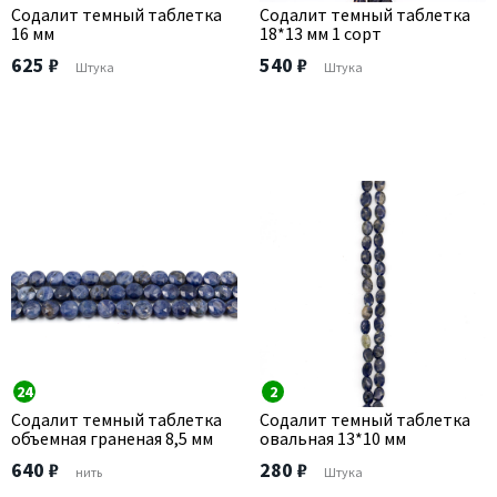
Содалит темный таблетка
Содалит темный таблетка
16 мм
18*13 мм 1 сорт
625 ₽
540 ₽
Штука
Штука
24
2
Содалит темный таблетка
Содалит темный таблетка
объемная граненая 8,5 мм
овальная 13*10 мм
640 ₽
280 ₽
нить
Штука