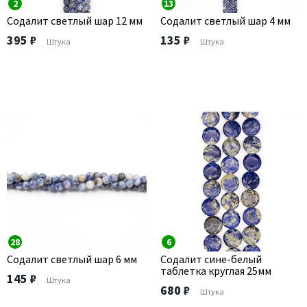
2
13
Содалит светлый шар 12 мм
Содалит светлый шар 4 мм
395 ₽
135 ₽
Штука
Штука
28
6
Содалит светлый шар 6 мм
Содалит сине-белый
таблетка круглая 25мм
145 ₽
Штука
680 ₽
Штука