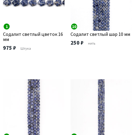
1
10
Содалит светлый цветок 16
Содалит светлый шар 10 мм
мм
250 ₽
нить
975 ₽
Штука