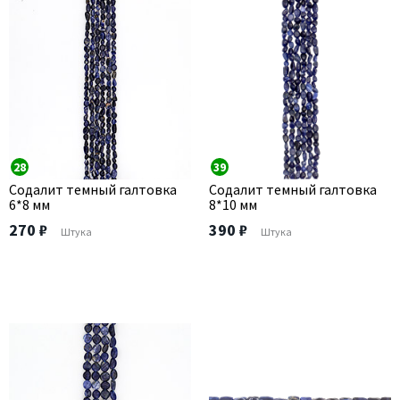
28
39
Содалит темный галтовка
Содалит темный галтовка
6*8 мм
8*10 мм
270 ₽
390 ₽
Штука
Штука