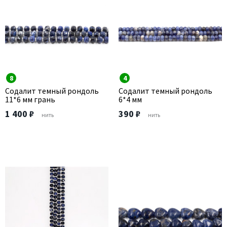
8
4
Содалит темный рондоль
Содалит темный рондоль
11*6 мм грань
6*4 мм
1 400 ₽
390 ₽
нить
нить