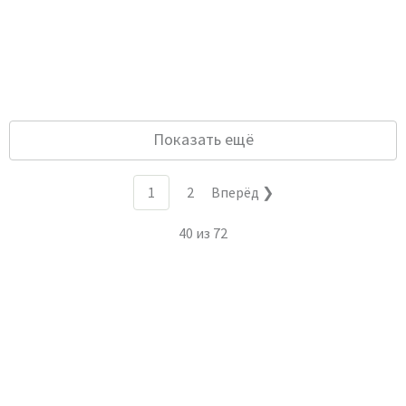
Показать ещё
1
2
Вперёд ❯
40
из
72