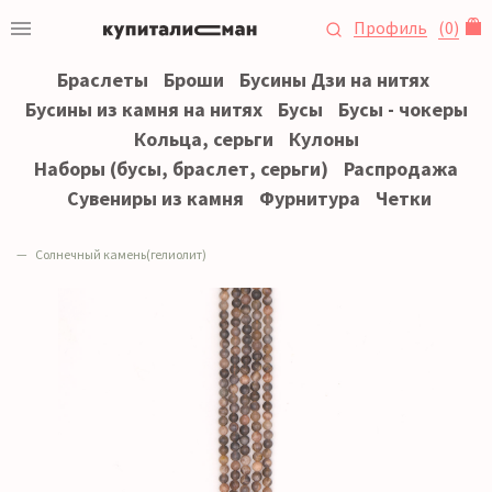
Профиль
(
0
)
Браслеты
Броши
Бусины Дзи на нитях
Бусины из камня на нитях
Бусы
Бусы - чокеры
Кольца, серьги
Кулоны
Наборы (бусы, браслет, серьги)
Распродажа
Сувениры из камня
Фурнитура
Четки
Солнечный камень(гелиолит)