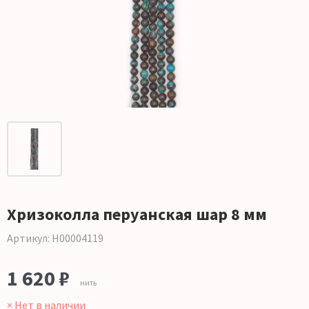
Хризоколла перуанская шар 8 мм
Артикул: Н00004119
1 620 ₽
нить
× Нет в наличии