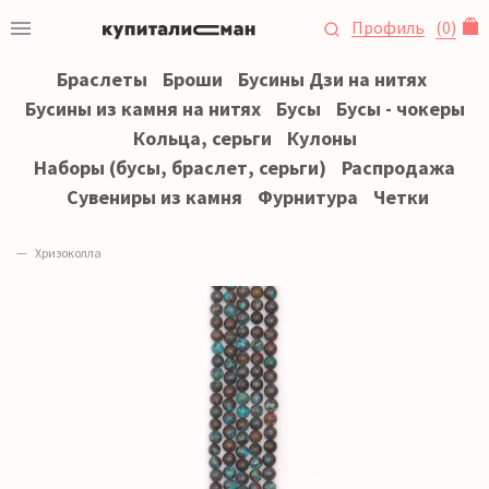
Профиль
(
0
)
Браслеты
Броши
Бусины Дзи на нитях
Бусины из камня на нитях
Бусы
Бусы - чокеры
Кольца, серьги
Кулоны
Наборы (бусы, браслет, серьги)
Распродажа
Сувениры из камня
Фурнитура
Четки
Хризоколла