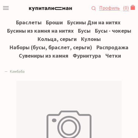
Профиль
(
0
)
Браслеты
Броши
Бусины Дзи на нитях
Бусины из камня на нитях
Бусы
Бусы - чокеры
Кольца, серьги
Кулоны
Наборы (бусы, браслет, серьги)
Распродажа
Сувениры из камня
Фурнитура
Четки
Камбаба