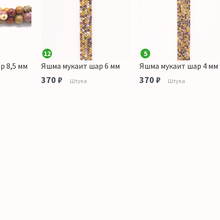
12
5
р 8,5 мм
Яшма мукаит шар 6 мм
Яшма мукаит шар 4 мм
370 ₽
370 ₽
Штука
Штука