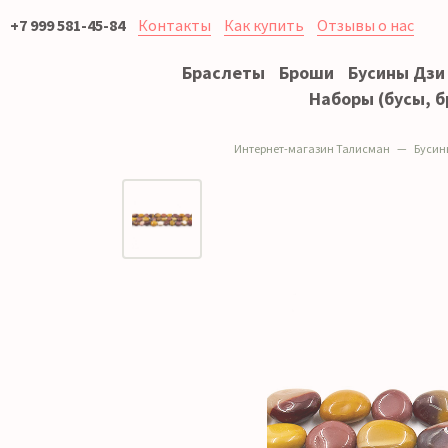
+7 999 581-45-84
Контакты
Как купить
Отзывы о нас
Браслеты
Броши
Бусины Дзи
Наборы (бусы, б
Интернет-магазин Талисман
Бусин