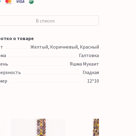
В список
отко о товаре
ет
Желтый, Коричневый, Красный
рма
Галтовка
ень
Яшма Мукаит
ерхность
Гладкая
мер
12*10