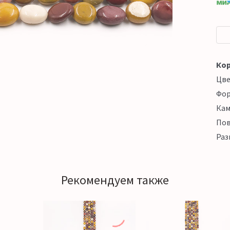
Кор
Цв
Фо
Кам
Пов
Раз
Рекомендуем также