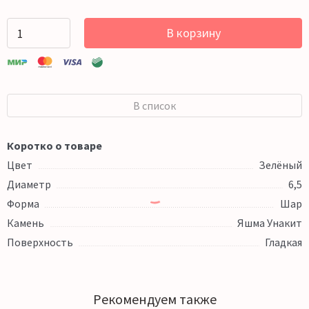
В корзину
В список
Коротко о товаре
Цвет
Зелёный
Диаметр
6,5
Форма
Шар
Камень
Яшма Унакит
Поверхность
Гладкая
Рекомендуем также