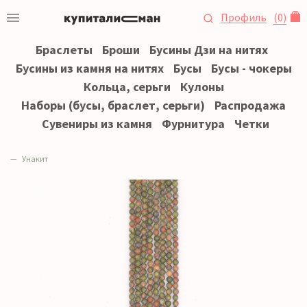
Профиль
(
0
)
Браслеты
Броши
Бусины Дзи на нитях
Бусины из камня на нитях
Бусы
Бусы - чокеры
Кольца, серьги
Кулоны
Наборы (бусы, браслет, серьги)
Распродажа
Сувениры из камня
Фурнитура
Четки
Унакит