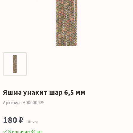
Яшма унакит шар 6,5 мм
Артикул: Н00000925
180 ₽
Штука
✓ В наличии 34 шт