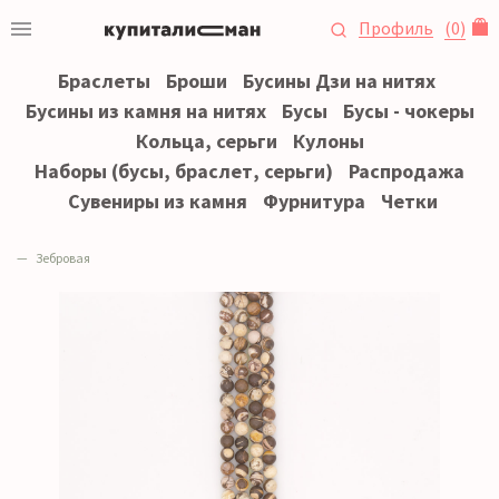
Профиль
(
0
)
Браслеты
Броши
Бусины Дзи на нитях
Бусины из камня на нитях
Бусы
Бусы - чокеры
Кольца, серьги
Кулоны
Наборы (бусы, браслет, серьги)
Распродажа
Сувениры из камня
Фурнитура
Четки
Зебровая