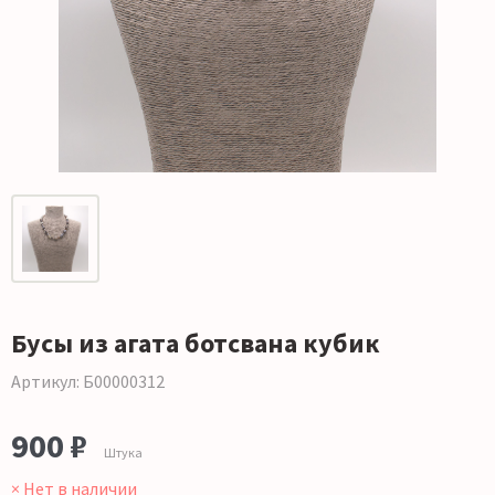
Бусы из агата ботсвана кубик
Артикул: Б00000312
900 ₽
Штука
× Нет в наличии