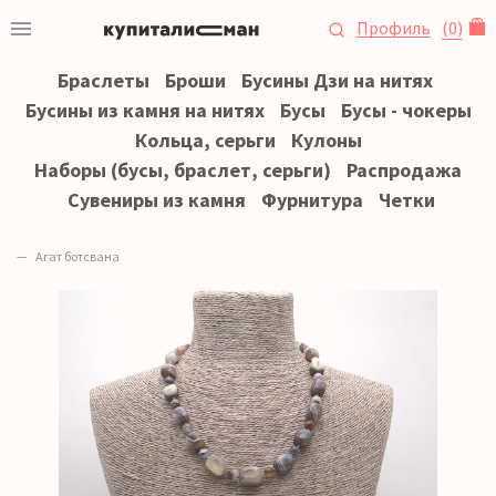
Профиль
(
0
)
Браслеты
Броши
Бусины Дзи на нитях
Бусины из камня на нитях
Бусы
Бусы - чокеры
Кольца, серьги
Кулоны
Наборы (бусы, браслет, серьги)
Распродажа
Сувениры из камня
Фурнитура
Четки
Агат ботсвана