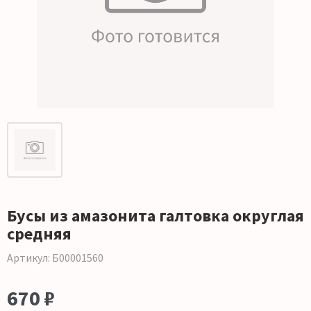
Бусы из амазонита галтовка округлая
средняя
Артикул: Б00001560
670 ₽