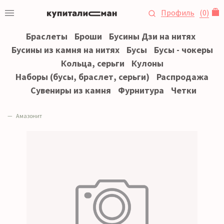
Профиль
(
0
)
Браслеты
Броши
Бусины Дзи на нитях
Бусины из камня на нитях
Бусы
Бусы - чокеры
Кольца, серьги
Кулоны
Наборы (бусы, браслет, серьги)
Распродажа
Сувениры из камня
Фурнитура
Четки
Амазонит