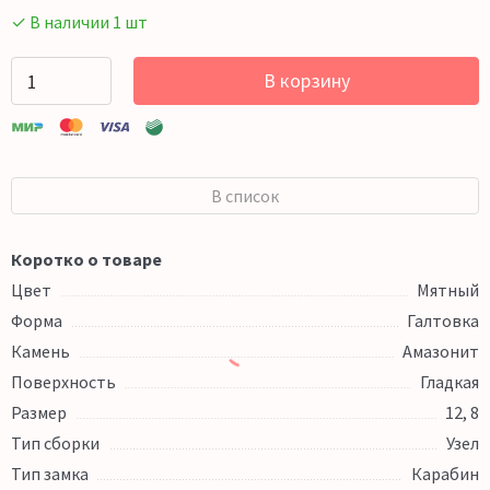
✓ В наличии 1 шт
В корзину
В список
Коротко о товаре
Цвет
Мятный
Форма
Галтовка
Камень
Амазонит
Поверхность
Гладкая
Размер
12, 8
Тип сборки
Узел
Тип замка
Карабин