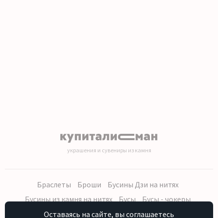
1
2
3
4
5
6
7
8
9
10
11
12
13
14
15
16
17
18
19
20
украшения и сувениры из камня
Браслеты
Броши
Бусины Дзи на нитях
Бусины из камня на нитях
Бусы
Бусы - чокеры
Кольца, серьги
Кулоны
Наборы (бусы, браслет, серьги)
Оставаясь на сайте, вы соглашаетесь