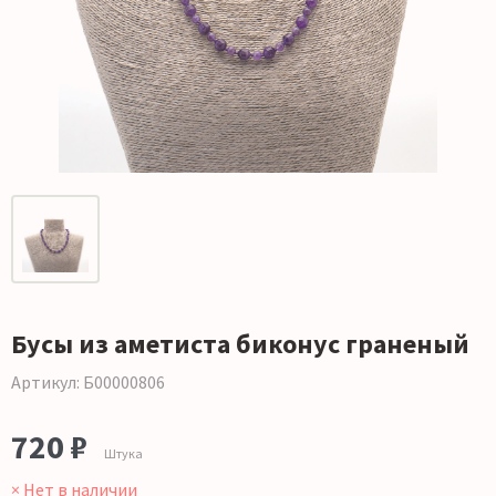
Бусы из аметиста биконус граненый
Артикул: Б00000806
720 ₽
Штука
× Нет в наличии