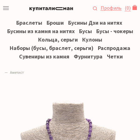
Профиль
(
0
)
Браслеты
Броши
Бусины Дзи на нитях
Бусины из камня на нитях
Бусы
Бусы - чокеры
Кольца, серьги
Кулоны
Наборы (бусы, браслет, серьги)
Распродажа
Сувениры из камня
Фурнитура
Четки
Аметист