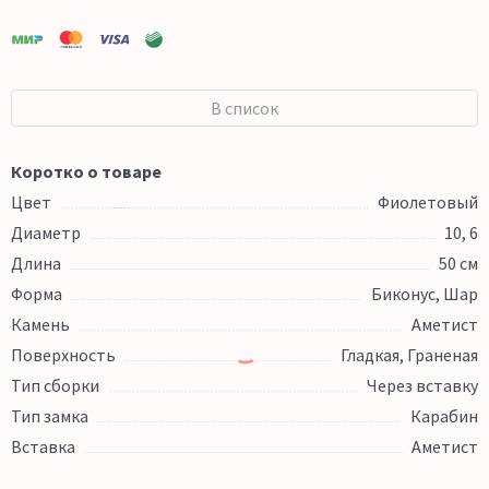
В список
Коротко о товаре
Цвет
Фиолетовый
Диаметр
10, 6
Длина
50 см
Форма
Биконус, Шар
Камень
Аметист
Поверхность
Гладкая, Граненая
Тип сборки
Через вставку
Тип замка
Карабин
Вставка
Аметист