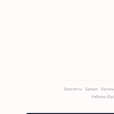
Браслеты
Броши
Бусины
Наборы (бус