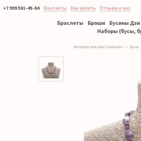
+7 999 581-45-84
Контакты
Как купить
Отзывы о нас
Браслеты
Броши
Бусины Дзи
Наборы (бусы, б
Интернет-магазин Талисман
Бусы