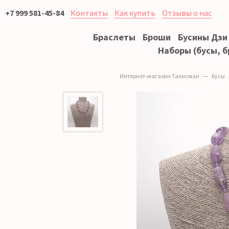
+7 999 581-45-84
Контакты
Как купить
Отзывы о нас
Браслеты
Броши
Бусины Дзи
Наборы (бусы, б
Интернет-магазин Талисман
Бусы