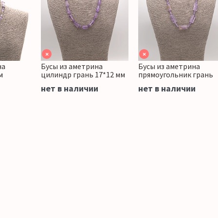
×
×
на
Бусы из аметрина
Бусы из аметрина
м
цилиндр грань 17*12 мм
прямоугольник грань
нет в наличии
нет в наличии