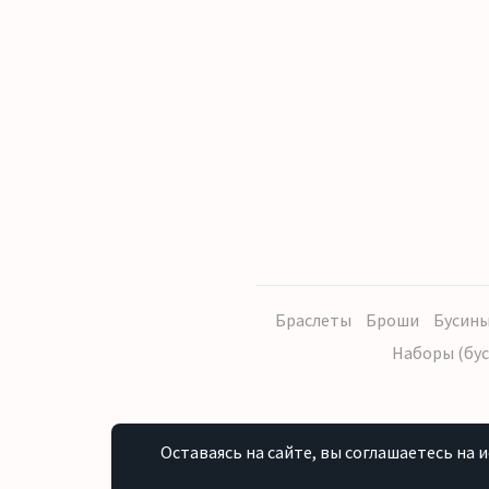
Браслеты
Броши
Бусины
Наборы (бус
Оставаясь на сайте, вы соглашаетесь на 