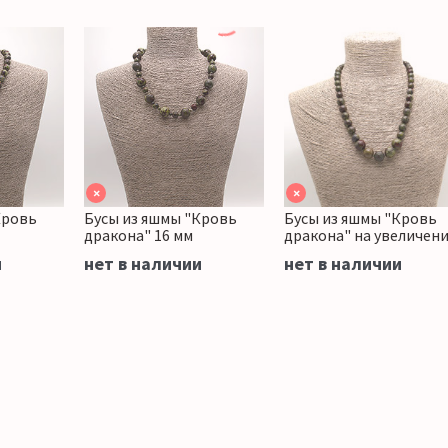
×
×
Кровь
Бусы из яшмы "Кровь
Бусы из яшмы "Кровь
дракона" 16 мм
дракона" на увеличен
и
нет в наличии
нет в наличии