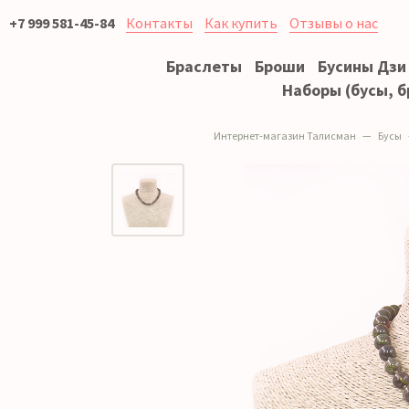
+7 999 581-45-84
Контакты
Как купить
Отзывы о нас
Браслеты
Броши
Бусины Дзи
Наборы (бусы, б
Интернет-магазин Талисман
Бусы