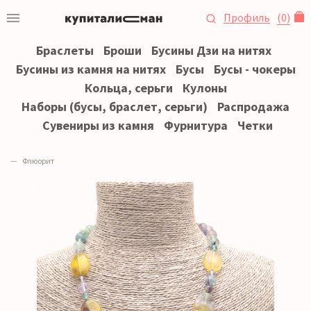
Профиль
(
0
)
Браслеты
Броши
Бусины Дзи на нитях
Бусины из камня на нитях
Бусы
Бусы - чокеры
Кольца, серьги
Кулоны
Наборы (бусы, браслет, серьги)
Распродажа
Сувениры из камня
Фурнитура
Четки
Флюорит