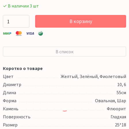
✓ В наличии 3 шт
В корзину
В список
Коротко о товаре
Цвет
Желтый, Зелёный, Фиолетовый
Диаметр
10, 6
Длина
55см
Форма
Овальная, Шар
Камень
Флюорит
Поверхность
Гладкая
Размер
25*18