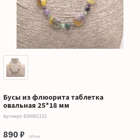
Бусы из флюорита таблетка
овальная 25*18 мм
Артикул: Б00001222
890 ₽
Штука