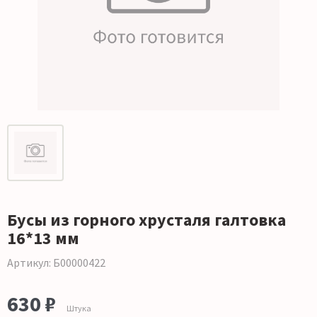
Бусы из горного хрусталя галтовка
16*13 мм
Артикул: Б00000422
630 ₽
Штука