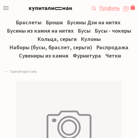
Профиль
(
0
)
Браслеты
Броши
Бусины Дзи на нитях
Бусины из камня на нитях
Бусы
Бусы - чокеры
Кольца, серьги
Кулоны
Наборы (бусы, браслет, серьги)
Распродажа
Сувениры из камня
Фурнитура
Четки
Горный хрусталь