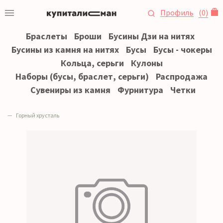
Профиль
(
0
)
Браслеты
Броши
Бусины Дзи на нитях
Бусины из камня на нитях
Бусы
Бусы - чокеры
Кольца, серьги
Кулоны
Наборы (бусы, браслет, серьги)
Распродажа
Сувениры из камня
Фурнитура
Четки
Горный хрусталь