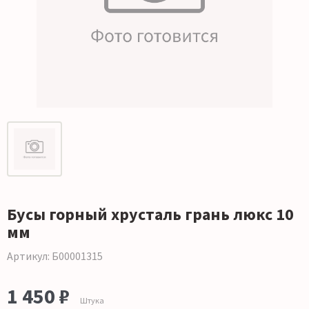
Бусы горный хрусталь грань люкс 10
мм
Артикул: Б00001315
1 450 ₽
Штука