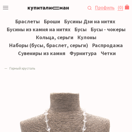
Профиль
(
0
)
Браслеты
Броши
Бусины Дзи на нитях
Бусины из камня на нитях
Бусы
Бусы - чокеры
Кольца, серьги
Кулоны
Наборы (бусы, браслет, серьги)
Распродажа
Сувениры из камня
Фурнитура
Четки
Горный хрусталь