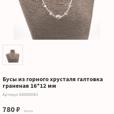
Бусы из горного хрусталя галтовка
граненая 16*12 мм
Артикул: Б00000583
780 ₽
Штука