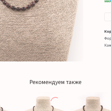
Кор
Фо
Кам
Рекомендуем также