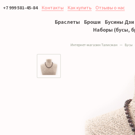
+7 999 581-45-84
Контакты
Как купить
Отзывы о нас
Браслеты
Броши
Бусины Дзи
Наборы (бусы, б
Интернет-магазин Талисман
Бусы