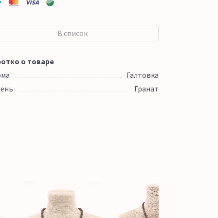
В список
отко о товаре
рма
Галтовка
ень
Гранат