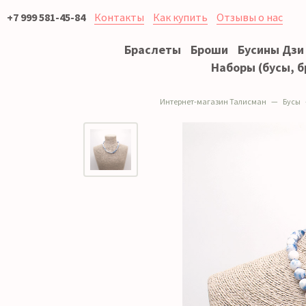
+7 999 581-45-84
Контакты
Как купить
Отзывы о нас
Браслеты
Броши
Бусины Дзи
Наборы (бусы, б
Интернет-магазин Талисман
Бусы