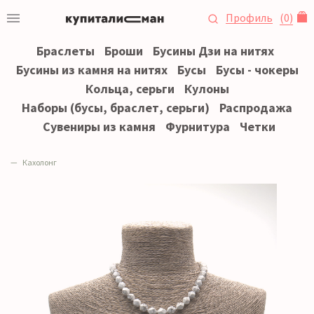
Профиль
(
0
)
Браслеты
Броши
Бусины Дзи на нитях
Бусины из камня на нитях
Бусы
Бусы - чокеры
Кольца, серьги
Кулоны
Наборы (бусы, браслет, серьги)
Распродажа
Сувениры из камня
Фурнитура
Четки
Кахолонг