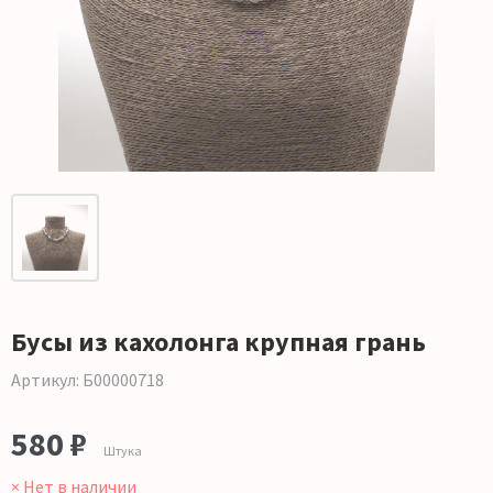
Бусы из кахолонга крупная грань
Артикул: Б00000718
580 ₽
Штука
× Нет в наличии