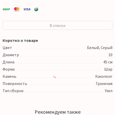
В список
Коротко о товаре
Цвет
Белый, Серый
Диаметр
10
Длина
45 см
Форма
Шар
Камень
Кахолонг
Поверхность
Граненая
Тип сборки
Узел
Рекомендуем также