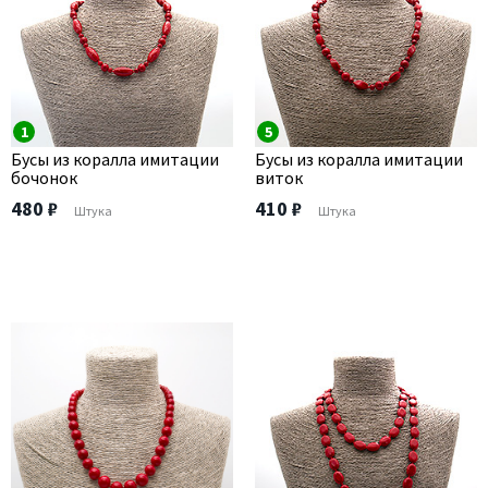
1
5
Бусы из коралла имитации
Бусы из коралла имитации
бочонок
виток
480 ₽
410 ₽
Штука
Штука