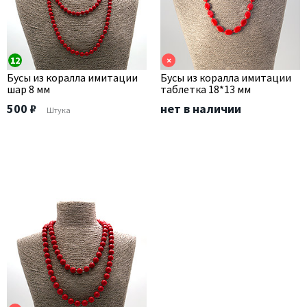
12
×
Бусы из коралла имитации
Бусы из коралла имитации
шар 8 мм
таблетка 18*13 мм
500 ₽
нет в наличии
Штука