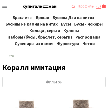
Профиль
(
0
)
Браслеты
Броши
Бусины Дзи на нитях
Бусины из камня на нитях
Бусы
Бусы - чокеры
Кольца, серьги
Кулоны
Наборы (бусы, браслет, серьги)
Распродажа
Сувениры из камня
Фурнитура
Четки
Бусы
Коралл имитация
Фильтры