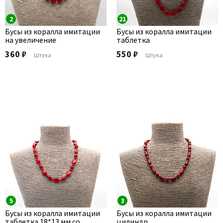
2
21
Бусы из коралла имитации
Бусы из коралла имитации
на увеличение
таблетка
360 ₽
550 ₽
Штука
Штука
5
3
Бусы из коралла имитации
Бусы из коралла имитации
таблетка 18*13 мм со
цилиндр