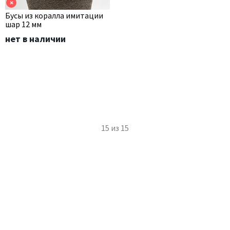
×
Бусы из коралла имитации
шар 12 мм
нет в наличии
15
из
15