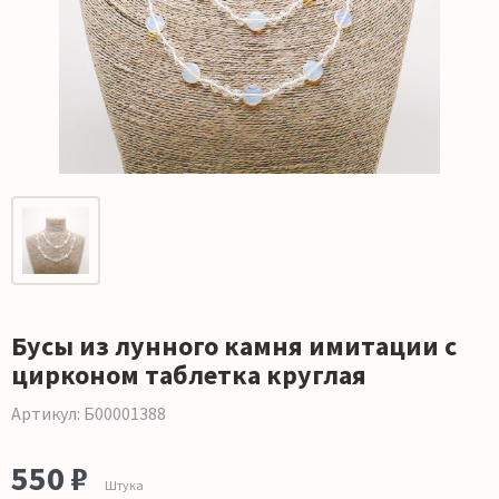
Бусы из лунного камня имитации с
цирконом таблетка круглая
Артикул: Б00001388
550 ₽
Штука