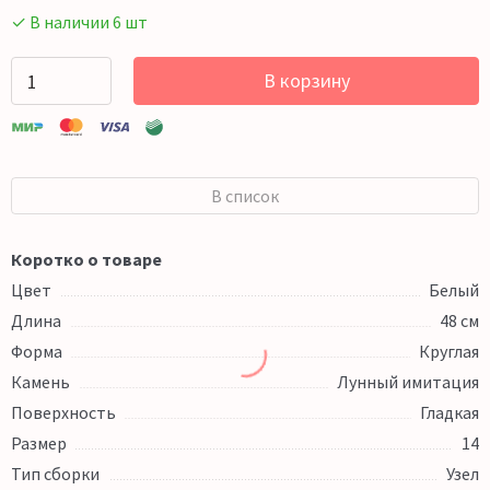
✓ В наличии 6 шт
В корзину
В список
Коротко о товаре
Цвет
Белый
Длина
48 см
Форма
Круглая
Камень
Лунный имитация
Поверхность
Гладкая
Размер
14
Тип сборки
Узел