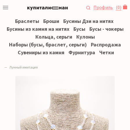
Профиль
(
0
)
Браслеты
Броши
Бусины Дзи на нитях
Бусины из камня на нитях
Бусы
Бусы - чокеры
Кольца, серьги
Кулоны
Наборы (бусы, браслет, серьги)
Распродажа
Сувениры из камня
Фурнитура
Четки
Лунный имитация