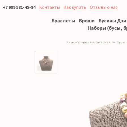
+7 999 581-45-84
Контакты
Как купить
Отзывы о нас
Браслеты
Броши
Бусины Дзи
Наборы (бусы, б
Интернет-магазин Талисман
Бусы