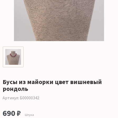
Бусы из майорки цвет вишневый
рондоль
Артикул: Б00000342
690 ₽
Штука