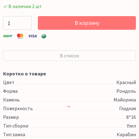
✓ В наличии 2 шт
В корзину
В список
Коротко о товаре
Цвет
Красный
Форма
Рондоль
Камень
Майорика
Поверхность
Гладкая
Размер
8*16
Тип сборки
Узел
Тип замка
Карабин