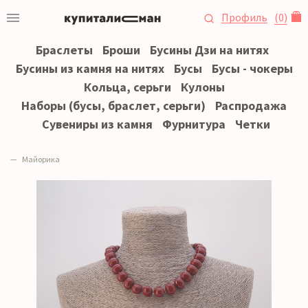
Профиль
(
0
)
Браслеты
Броши
Бусины Дзи на нитях
Бусины из камня на нитях
Бусы
Бусы - чокеры
Кольца, серьги
Кулоны
Наборы (бусы, браслет, серьги)
Распродажа
Сувениры из камня
Фурнитура
Четки
Майорика