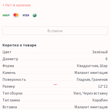
× Нет в наличии
В список
Коротко о товаре
Цвет
Зелёный
Диаметр
6
Форма
Квадратная, Шар
Камень
Малахит имитация
Поверхность
Гладкая, Граненая
Размер
12*12
Тип сборки
Узел, Через вставку
Тип замка
Карабин
Вставка
Малахит имитация