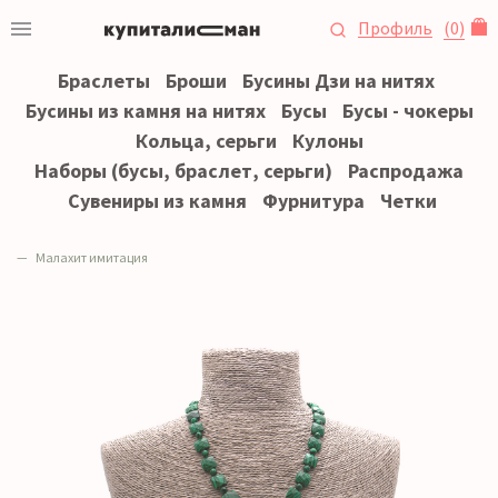
Профиль
(
0
)
Браслеты
Броши
Бусины Дзи на нитях
Бусины из камня на нитях
Бусы
Бусы - чокеры
Кольца, серьги
Кулоны
Наборы (бусы, браслет, серьги)
Распродажа
Сувениры из камня
Фурнитура
Четки
Малахит имитация