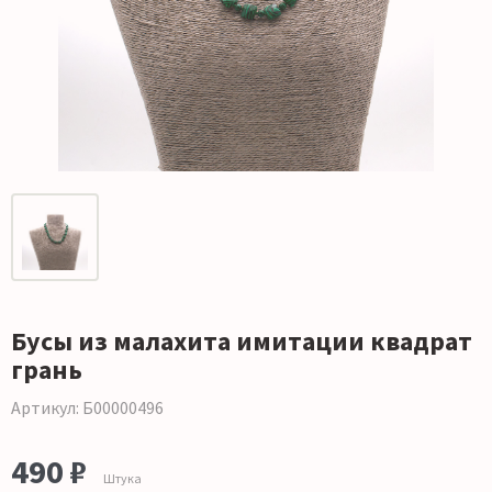
Бусы из малахита имитации квадрат
грань
Артикул: Б00000496
490 ₽
Штука