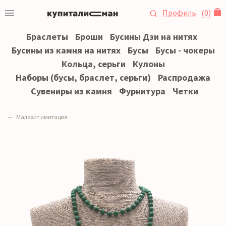
Профиль
(
0
)
Браслеты
Броши
Бусины Дзи на нитях
Бусины из камня на нитях
Бусы
Бусы - чокеры
Кольца, серьги
Кулоны
Наборы (бусы, браслет, серьги)
Распродажа
Сувениры из камня
Фурнитура
Четки
Малахит имитация