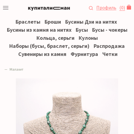
Профиль
(
0
)
Браслеты
Броши
Бусины Дзи на нитях
Бусины из камня на нитях
Бусы
Бусы - чокеры
Кольца, серьги
Кулоны
Наборы (бусы, браслет, серьги)
Распродажа
Сувениры из камня
Фурнитура
Четки
Малахит