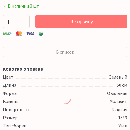
✓ В наличии 3 шт
В корзину
В список
Коротко о товаре
Цвет
Зелёный
Длина
50 см
Форма
Овальная
Камень
Малахит
Поверхность
Гладкая
Размер
15*9
Тип сборки
Узел