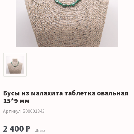
Бусы из малахита таблетка овальная
15*9 мм
Артикул: Б00001343
2 400 ₽
Штука