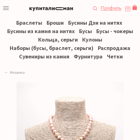
Профиль
(
0
)
Браслеты
Броши
Бусины Дзи на нитях
Бусины из камня на нитях
Бусы
Бусы - чокеры
Кольца, серьги
Кулоны
Наборы (бусы, браслет, серьги)
Распродажа
Сувениры из камня
Фурнитура
Четки
Мозаика