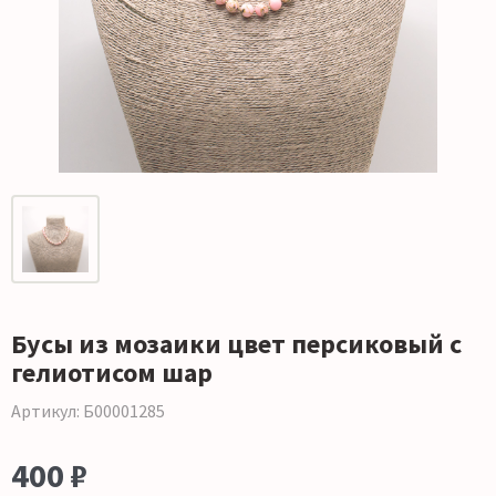
Бусы из мозаики цвет персиковый с
гелиотисом шар
Артикул: Б00001285
400 ₽