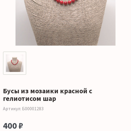
Бусы из мозаики красной с
гелиотисом шар
Артикул: Б00001283
400 ₽