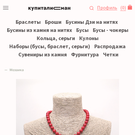
Профиль
(
0
)
Браслеты
Броши
Бусины Дзи на нитях
Бусины из камня на нитях
Бусы
Бусы - чокеры
Кольца, серьги
Кулоны
Наборы (бусы, браслет, серьги)
Распродажа
Сувениры из камня
Фурнитура
Четки
Мозаика