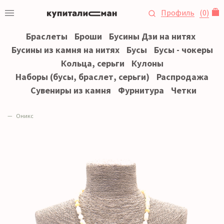
Профиль
(
0
)
Браслеты
Броши
Бусины Дзи на нитях
Бусины из камня на нитях
Бусы
Бусы - чокеры
Кольца, серьги
Кулоны
Наборы (бусы, браслет, серьги)
Распродажа
Сувениры из камня
Фурнитура
Четки
Оникс