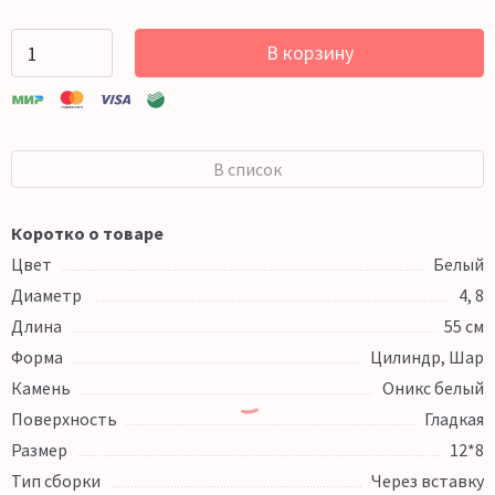
В корзину
В список
Коротко о товаре
Цвет
Белый
Диаметр
4, 8
Длина
55 см
Форма
Цилиндр, Шар
Камень
Оникс белый
Поверхность
Гладкая
Размер
12*8
Тип сборки
Через вставку