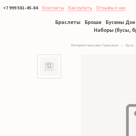
+7 999 581-45-84
Контакты
Как купить
Отзывы о нас
Браслеты
Броши
Бусины Дзи
Наборы (бусы, б
Интернет-магазин Талисман
Бусы