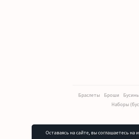
Браслеты
Броши
Бусины
Наборы (бус
Оставаясь на сайте, вы соглашаетесь на 